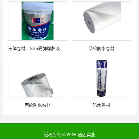
液体卷材、SBS高弹橡胶液体卷材
涤纶防水卷材
丙纶防水卷材
防水卷材
版权所有 © 2026 盾固实业